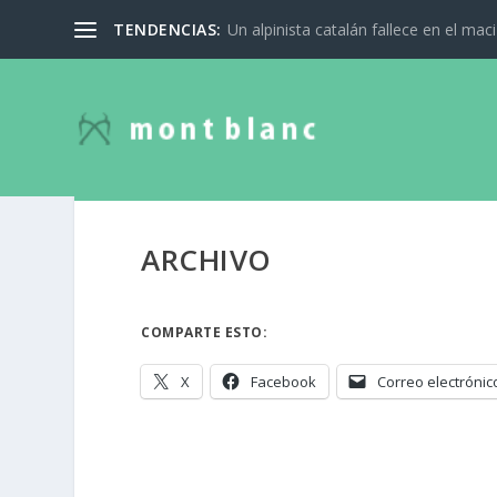
TENDENCIAS:
Un alpinista catalán fallece en el mac
ARCHIVO
COMPARTE ESTO:
X
Facebook
Correo electrónic