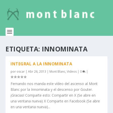
ETIQUETA:
INNOMINATA
INTEGRAL A LA INNOMINATA
por
oscar
|
Abr 26, 2013
|
Mont Blanc
,
Videos
|
0
|
Fernando nos manda este vídeo del ascenso al Mont
Blanc por la Innominata y el descenso por Gouter.
¡Gracias! Comparte esto: Compartir en X (Se abre en
una ventana nueva) X Comparte en Facebook (Se abre
en una ventana nueva)...