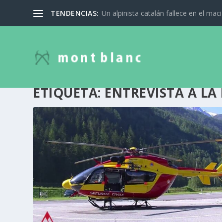
TENDENCIAS:
Un alpinista catalán fallece en el mac
ETIQUETA:
ENTREVISTA A LA