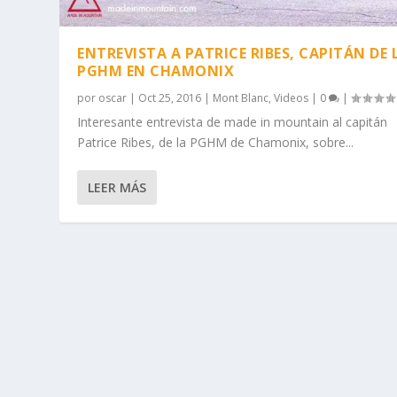
ENTREVISTA A PATRICE RIBES, CAPITÁN DE 
PGHM EN CHAMONIX
por
oscar
|
Oct 25, 2016
|
Mont Blanc
,
Videos
|
0
|
Interesante entrevista de made in mountain al capitán
Patrice Ribes, de la PGHM de Chamonix, sobre...
LEER MÁS