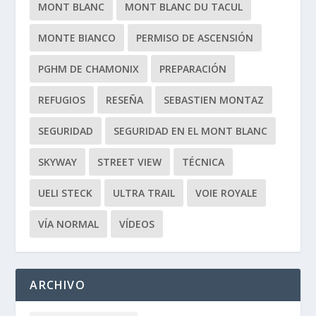
MONT BLANC
MONT BLANC DU TACUL
MONTE BIANCO
PERMISO DE ASCENSIÓN
PGHM DE CHAMONIX
PREPARACIÓN
REFUGIOS
RESEÑA
SEBASTIEN MONTAZ
SEGURIDAD
SEGURIDAD EN EL MONT BLANC
SKYWAY
STREET VIEW
TÉCNICA
UELI STECK
ULTRA TRAIL
VOIE ROYALE
VÍA NORMAL
VÍDEOS
ARCHIVO