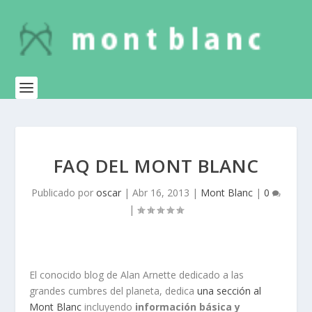
FAQ DEL MONT BLANC
Publicado por
oscar
|
Abr 16, 2013
|
Mont Blanc
|
0
|
El conocido blog de Alan Arnette dedicado a las
grandes cumbres del planeta, dedica
una sección al
Mont Blanc
incluyendo
información básica y