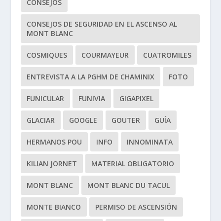
CONSEJOS
CONSEJOS DE SEGURIDAD EN EL ASCENSO AL
MONT BLANC
COSMIQUES
COURMAYEUR
CUATROMILES
ENTREVISTA A LA PGHM DE CHAMINIX
FOTO
FUNICULAR
FUNIVIA
GIGAPIXEL
GLACIAR
GOOGLE
GOUTER
GUÍA
HERMANOS POU
INFO
INNOMINATA
KILIAN JORNET
MATERIAL OBLIGATORIO
MONT BLANC
MONT BLANC DU TACUL
MONTE BIANCO
PERMISO DE ASCENSIÓN