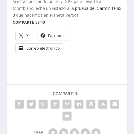
Si estás buscando un reloj GPS para llevarte al
Montblanc, echa un vistazo a la
prueba del Garmin fénix
3
que hacemos en Planeta Vertical.
COMPARTE ESTO:
X
Facebook
Correo electrónico
COMPARTIR:
TASA: