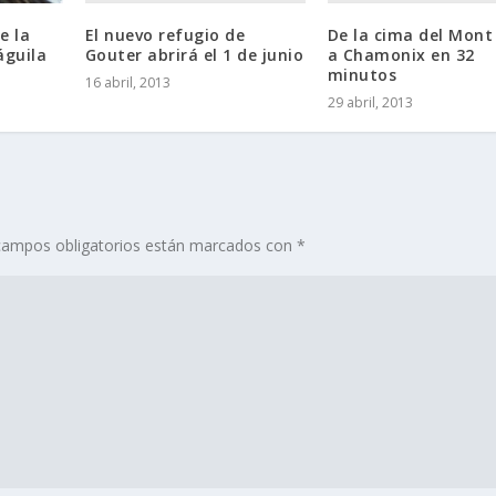
El nuevo refugio de
De la cima del Mont
e la
Gouter abrirá el 1 de junio
a Chamonix en 32
águila
minutos
16 abril, 2013
29 abril, 2013
campos obligatorios están marcados con
*