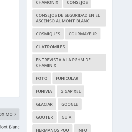
CHAMONIX
CONSEJOS
CONSEJOS DE SEGURIDAD EN EL
ASCENSO AL MONT BLANC
COSMIQUES
COURMAYEUR
CUATROMILES
ENTREVISTA A LA PGHM DE
CHAMINIX
FOTO
FUNICULAR
FUNIVIA
GIGAPIXEL
GLACIAR
GOOGLE
ÓXIMO
GOUTER
GUÍA
Mont Blanc
HERMANOS POU
INFO