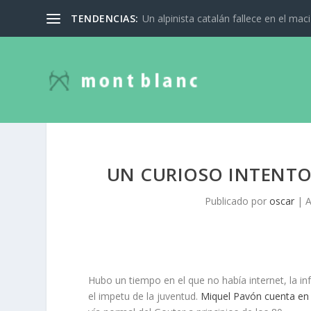
TENDENCIAS:
Un alpinista catalán fallece en el mac
UN CURIOSO INTENTO
Publicado por
oscar
|
A
Hubo un tiempo en el que no había internet, la i
el impetu de la juventud.
Miquel Pavón cuenta en 