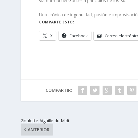
vía normal del Gouter a principios de los 80.
Una crónica de ingenuidad, pasión e improvisaci
COMPARTE ESTO:
X
Facebook
Correo electrónic
COMPARTIR:
Goulotte Aiguille du Midi
ANTERIOR