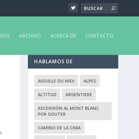
GIOS
ARCHIVO
ACERCA DE
CONTACTO
HABLAMOS DE
AIGUILLE DU MIDI
ALPES
ALTITUD
ARGENTIERE
ASCENSIÓN AL MONT BLANC
POR GOUTER
CAMINO DE LA CIMA
a