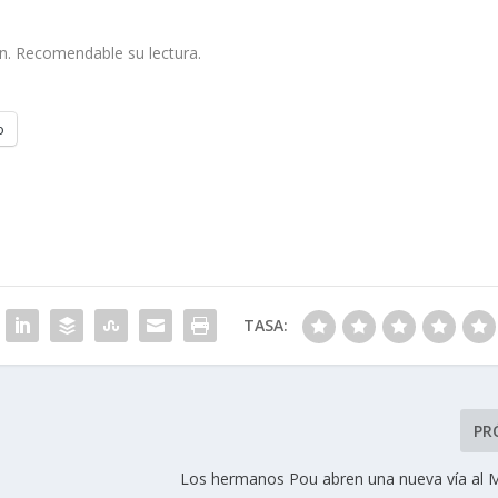
ón. Recomendable su lectura.
o
TASA:
PR
Los hermanos Pou abren una nueva vía al 